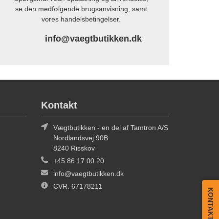
se den medfølgende brugsanvisning, samt
vores handelsbetingelser.
info@vaegtbutikken.dk
Kontakt
Vægtbutikken - en del af Tamtron A/S
Nordlandsvej 90B
8240 Risskov
+45 86 17 00 20
info@vaegtbutikken.dk
CVR. 67178211
KONTAKT