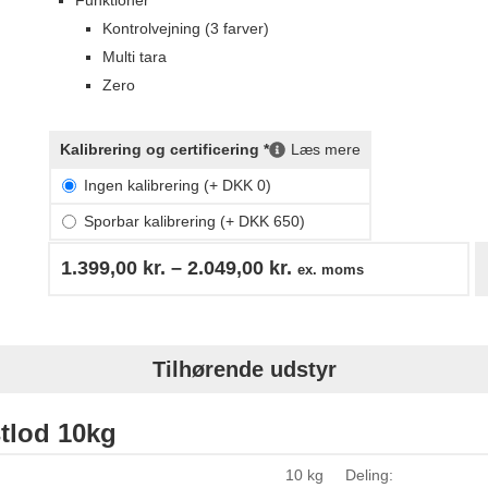
Kontrolvejning (3 farver)
Multi tara
Zero
Kalibrering og certificering *
Læs mere
Ingen kalibrering (+ DKK 0)
Sporbar kalibrering (+ DKK 650)
1.399,00
kr.
–
2.049,00
kr.
ex. moms
Tilhørende udstyr
tlod 10kg
10 kg
Deling: