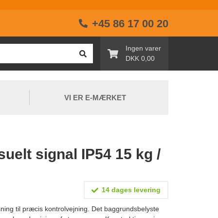
+45 86 17 00 20
Ingen varer
DKK 0,00
VI ER E-MÆRKET
uelt signal IP54 15 kg /
14 dages levering
ning til præcis kontrolvejning. Det baggrundsbelyste