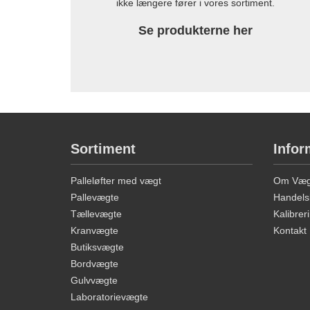
ikke længere fører i vores sortiment.
Se produkterne her
Sortiment
Infor
Palleløfter med vægt
Om Vægt
Pallevægte
Handels
Tællevægte
Kalibreri
Kranvægte
Kontakt
Butiksvægte
Bordvægte
Gulvvægte
Laboratorievægte