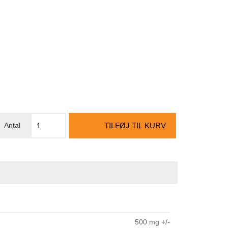
TILFØJ TIL KURV
500 mg +/-