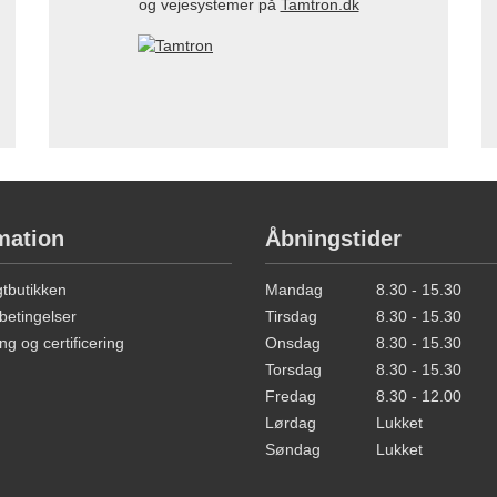
og vejesystemer på
Tamtron.dk
mation
Åbningstider
butikken
Mandag
8.30 - 15.30
betingelser
Tirsdag
8.30 - 15.30
ng og certificering
Onsdag
8.30 - 15.30
Torsdag
8.30 - 15.30
Fredag
8.30 - 12.00
Lørdag
Lukket
Søndag
Lukket