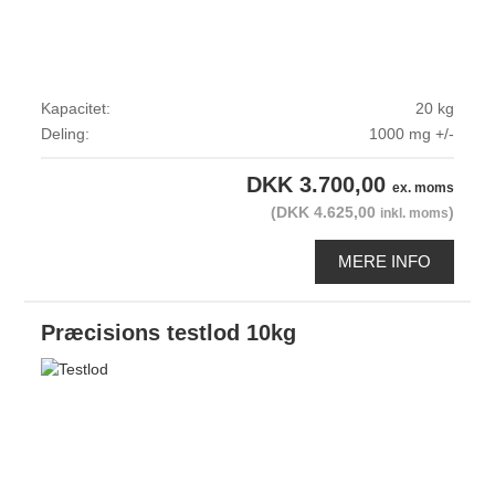
Kapacitet:
20 kg
Deling:
1000 mg +/-
DKK 3.700,00
ex. moms
(DKK 4.625,00
)
inkl. moms
MERE INFO
Præcisions testlod 10kg