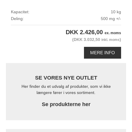
Kapacitet:
10 kg
Deling:
500 mg +/-
DKK 2.426,00
ex. moms
(DKK 3.032,50
)
inkl. moms
MERE INFO
SE VORES NYE OUTLET
Her finder du et udvalg af produkter, som vi ikke
længere fører i vores sortiment.
Se produkterne her