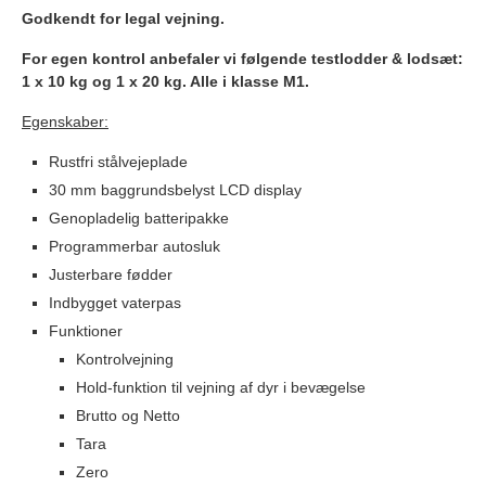
Godkendt for legal vejning.
For egen kontrol anbefaler vi følgende testlodder & lodsæt:
1 x 10 kg og 1 x 20 kg. Alle i klasse M1.
Egenskaber:
Rustfri stålvejeplade
30 mm baggrundsbelyst LCD display
Genopladelig batteripakke
Programmerbar autosluk
Justerbare fødder
Indbygget vaterpas
Funktioner
Kontrolvejning
Hold-funktion til vejning af dyr i bevægelse
Brutto og Netto
Tara
Zero