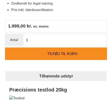
Godkendt for legal vejning
Pris inkl. fabriksverifikation
1.999,00
kr.
ex. moms
TILFØJ TIL KURV
Tilhørende udstyr
Præcisions testlod 20kg