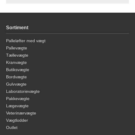
Sortiment
Palleløfter med vægt
Pallevægte
Tællevægte
Kranvægte
Butiksvægte
Bordvægte
Gulvvægte
Laboratorievægte
Pakkevægte
Lægevægte
Veterinærvægte
Vægtlodder
Outlet