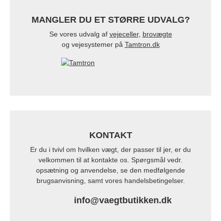
MANGLER DU ET STØRRE UDVALG?
Se vores udvalg af
vejeceller
,
brovægte
og vejesystemer på
Tamtron.dk
KONTAKT
Er du i tvivl om hvilken vægt, der passer til jer, er du
velkommen til at kontakte os. Spørgsmål vedr.
opsætning og anvendelse, se den medfølgende
brugsanvisning, samt vores handelsbetingelser.
info@vaegtbutikken.dk