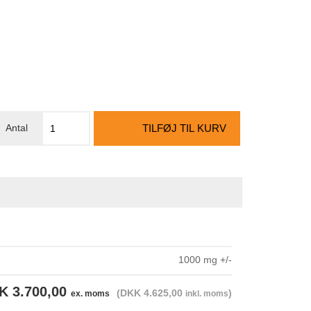
TILFØJ TIL KURV
1000 mg +/-
K 3.700,00
(DKK 4.625,00
)
ex. moms
inkl. moms