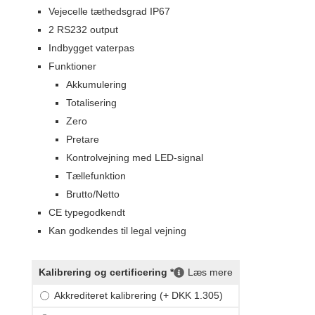
Vejecelle tæthedsgrad IP67
2 RS232 output
Indbygget vaterpas
Funktioner
Akkumulering
Totalisering
Zero
Pretare
Kontrolvejning med LED-signal
Tællefunktion
Brutto/Netto
CE typegodkendt
Kan godkendes til legal vejning
Kalibrering og certificering *
Læs mere
Akkrediteret kalibrering (+ DKK 1.305)