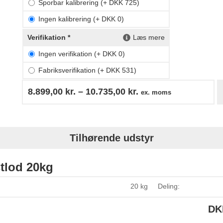
Sporbar kalibrering (+ DKK 725)
Ingen kalibrering (+ DKK 0)
Verifikation *
Læs mere
Ingen verifikation (+ DKK 0)
Fabriksverifikation (+ DKK 531)
8.899,00
kr.
–
10.735,00
kr.
ex. moms
Tilhørende udstyr
tlod 20kg
20 kg
Deling:
DK