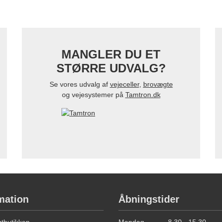
MANGLER DU ET
STØRRE UDVALG?
Se vores udvalg af
vejeceller
,
brovægte
og vejesystemer på
Tamtron.dk
mation
Åbningstider