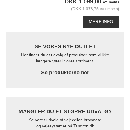
DKK 1.099,00
ex. moms
(DKK 1.373,75
)
inkl. moms
MERE INFO
SE VORES NYE OUTLET
Her finder du et udvalg af produkter, som vi ikke
længere fører i vores sortiment.
Se produkterne her
MANGLER DU ET STØRRE UDVALG?
Se vores udvalg af
vejeceller
,
brovægte
og vejesystemer på
Tamtron.dk