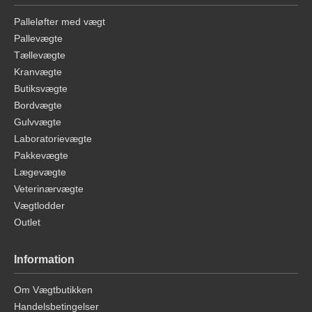
Palleløfter med vægt
Pallevægte
Tællevægte
Kranvægte
Butiksvægte
Bordvægte
Gulvvægte
Laboratorievægte
Pakkevægte
Lægevægte
Veterinærvægte
Vægtlodder
Outlet
Information
Om Vægtbutikken
Handelsbetingelser