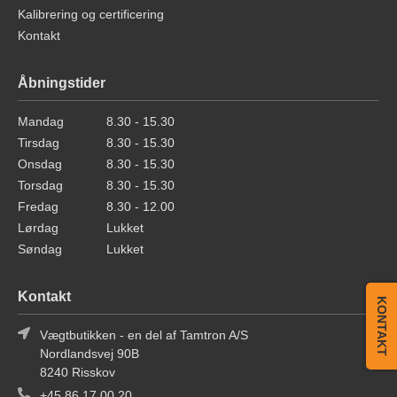
Kalibrering og certificering
Kontakt
Åbningstider
Mandag
8.30 - 15.30
Tirsdag
8.30 - 15.30
Onsdag
8.30 - 15.30
Torsdag
8.30 - 15.30
Fredag
8.30 - 12.00
Lørdag
Lukket
Søndag
Lukket
Kontakt
KONTAKT
Vægtbutikken - en del af Tamtron A/S
Nordlandsvej 90B
8240 Risskov
+45 86 17 00 20