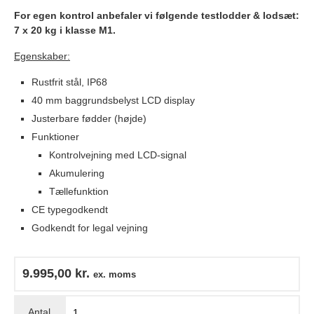
For egen kontrol anbefaler vi følgende testlodder & lodsæt:
7 x 20 kg i klasse M1.
Egenskaber:
Rustfrit stål, IP68
40 mm baggrundsbelyst LCD display
Justerbare fødder (højde)
Funktioner
Kontrolvejning med LCD-signal
Akumulering
Tællefunktion
CE typegodkendt
Godkendt for legal vejning
9.995,00
kr.
ex. moms