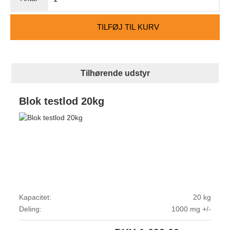
TILFØJ TIL KURV
Tilhørende udstyr
Blok testlod 20kg
Kapacitet:
20 kg
Deling:
1000 mg +/-