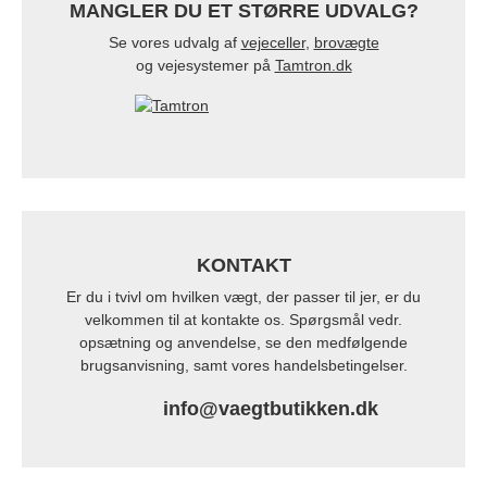
MANGLER DU ET STØRRE UDVALG?
Se vores udvalg af
vejeceller
,
brovægte
og vejesystemer på
Tamtron.dk
KONTAKT
Er du i tvivl om hvilken vægt, der passer til jer, er du
velkommen til at kontakte os. Spørgsmål vedr.
opsætning og anvendelse, se den medfølgende
brugsanvisning, samt vores handelsbetingelser.
info@vaegtbutikken.dk