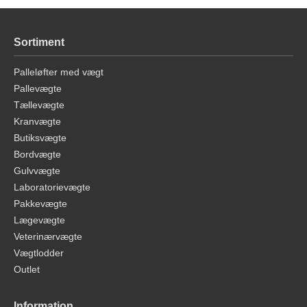
Sortiment
Palleløfter med vægt
Pallevægte
Tællevægte
Kranvægte
Butiksvægte
Bordvægte
Gulvvægte
Laboratorievægte
Pakkevægte
Lægevægte
Veterinærvægte
Vægtlodder
Outlet
Information