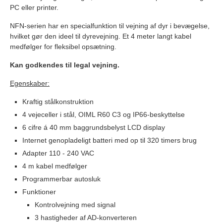
PC eller printer.
NFN-serien har en specialfunktion til vejning af dyr i bevægelse,
hvilket gør den ideel til dyrevejning. Et 4 meter langt kabel
medfølger for fleksibel opsætning.
Kan godkendes til legal vejning.
Egenskaber:
Kraftig stålkonstruktion
4 vejeceller i stål, OIML R60 C3 og IP66-beskyttelse
6 cifre á 40 mm baggrundsbelyst LCD display
Internet genopladeligt batteri med op til 320 timers brug
Adapter 110 - 240 VAC
4 m kabel medfølger
Programmerbar autosluk
Funktioner
Kontrolvejning med signal
3 hastigheder af AD-konverteren