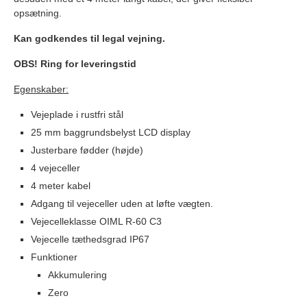
opsætning.
Kan godkendes til legal vejning.
OBS! Ring for leveringstid
Egenskaber:
Vejeplade i rustfri stål
25 mm baggrundsbelyst LCD display
Justerbare fødder (højde)
4 vejeceller
4 meter kabel
Adgang til vejeceller uden at løfte vægten.
Vejecelleklasse OIML R-60 C3
Vejecelle tæthedsgrad IP67
Funktioner
Akkumulering
Zero