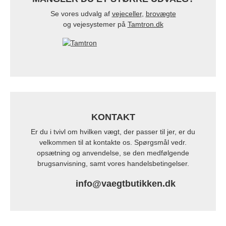
Se vores udvalg af
vejeceller
,
brovægte
og vejesystemer på
Tamtron.dk
KONTAKT
Er du i tvivl om hvilken vægt, der passer til jer, er du
velkommen til at kontakte os. Spørgsmål vedr.
opsætning og anvendelse, se den medfølgende
brugsanvisning, samt vores handelsbetingelser.
info@vaegtbutikken.dk