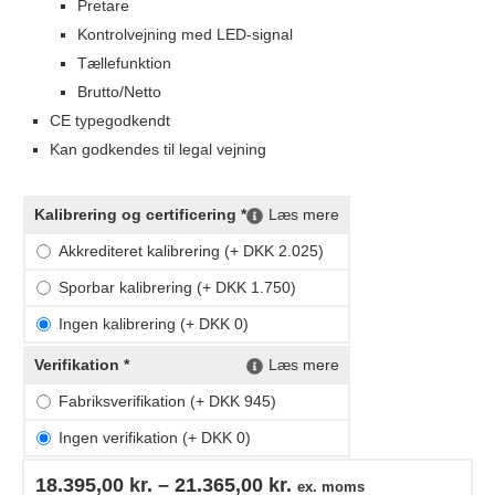
Pretare
Kontrolvejning med LED-signal
Tællefunktion
Brutto/Netto
CE typegodkendt
Kan godkendes til legal vejning
Kalibrering og certificering *
Læs mere
Akkrediteret kalibrering (+ DKK 2.025)
Sporbar kalibrering (+ DKK 1.750)
Ingen kalibrering (+ DKK 0)
Verifikation *
Læs mere
Fabriksverifikation (+ DKK 945)
Ingen verifikation (+ DKK 0)
18.395,00
kr.
–
21.365,00
kr.
ex. moms