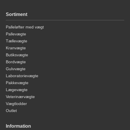
Sortiment
Palleløfter med vægt
Pallevægte
Tællevægte
Kranvægte
Butiksvægte
Bordvægte
Gulvvægte
Laboratorievægte
Pakkevægte
Lægevægte
Veterinærvægte
Vægtlodder
Outlet
Information