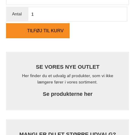
TILFØJ TIL KURV
SE VORES NYE OUTLET
Her finder du et udvalg af produkter, som vi ikke
længere fører i vores sortiment.
Se produkterne her
MANGLER DU ET STØRRE UDVALG?