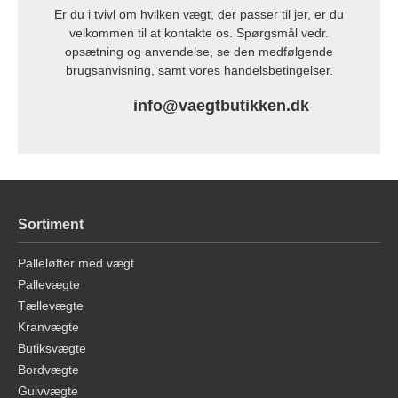
Er du i tvivl om hvilken vægt, der passer til jer, er du
velkommen til at kontakte os. Spørgsmål vedr.
opsætning og anvendelse, se den medfølgende
brugsanvisning, samt vores handelsbetingelser.
info@vaegtbutikken.dk
Sortiment
Palleløfter med vægt
Pallevægte
Tællevægte
Kranvægte
Butiksvægte
Bordvægte
Gulvvægte