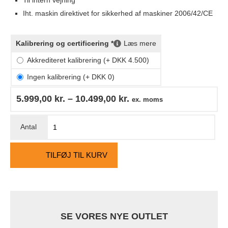
Iht. maskin direktivet for sikkerhed af maskiner 2006/42/CE
Kalibrering og certificering *
Læs mere
Akkrediteret kalibrering (+ DKK 4.500)
Ingen kalibrering (+ DKK 0)
5.999,00
kr.
–
10.499,00
kr.
ex. moms
TILFØJ TIL KURV
SE VORES NYE OUTLET