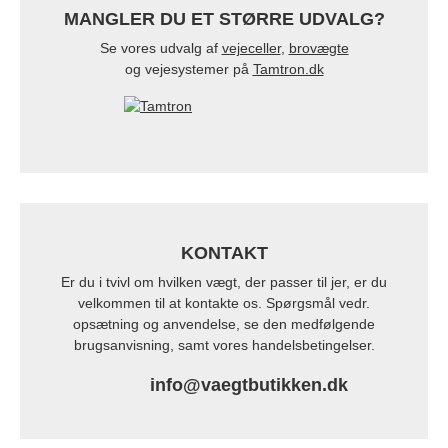
MANGLER DU ET STØRRE UDVALG?
Se vores udvalg af
vejeceller
,
brovægte
og vejesystemer på
Tamtron.dk
KONTAKT
Er du i tvivl om hvilken vægt, der passer til jer, er du
velkommen til at kontakte os. Spørgsmål vedr.
opsætning og anvendelse, se den medfølgende
brugsanvisning, samt vores handelsbetingelser.
info@vaegtbutikken.dk