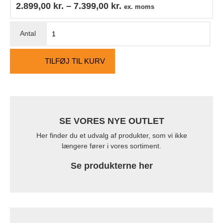
2.899,00
kr.
–
7.399,00
kr.
ex. moms
TILFØJ TIL KURV
SE VORES NYE OUTLET
Her finder du et udvalg af produkter, som vi ikke
længere fører i vores sortiment.
Se produkterne her