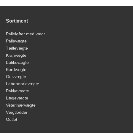
Sortiment
Palleløfter med vægt
Pallevægte
Tællevægte
Kranvægte
Butiksvægte
Bordvægte
Gulvvægte
Laboratorievægte
Pakkevægte
Lægevægte
Veterinærvægte
Vægtlodder
Outlet