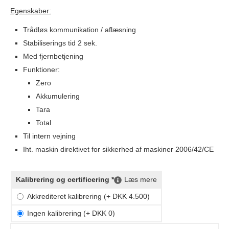
Egenskaber:
Trådløs kommunikation / aflæsning
Stabiliserings tid 2 sek.
Med fjernbetjening
Funktioner:
Zero
Akkumulering
Tara
Total
Til intern vejning
Iht. maskin direktivet for sikkerhed af maskiner 2006/42/CE
Kalibrering og certificering *
Læs mere
Akkrediteret kalibrering (+ DKK 4.500)
Ingen kalibrering (+ DKK 0)