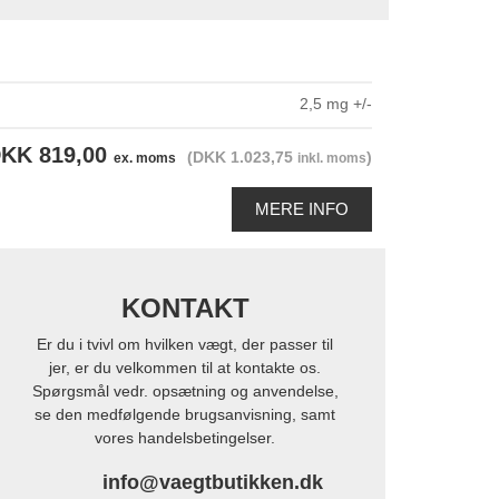
2,5 mg +/-
KK 819,00
(DKK 1.023,75
)
ex. moms
inkl. moms
MERE INFO
KONTAKT
Er du i tvivl om hvilken vægt, der passer til
jer, er du velkommen til at kontakte os.
Spørgsmål vedr. opsætning og anvendelse,
se den medfølgende brugsanvisning, samt
vores handelsbetingelser.
info@vaegtbutikken.dk