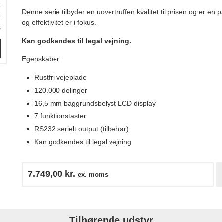
m
Denne serie tilbyder en uovertruffen kvalitet til prisen og er en p
9
og effektivitet er i fokus.
s
Kan godkendes til legal vejning.
Egenskaber:
Rustfri vejeplade
120.000 delinger
16,5 mm baggrundsbelyst LCD display
7 funktionstaster
RS232 serielt output (tilbehør)
Kan godkendes til legal vejning
7.749,00
kr.
ex. moms
Tilhørende udstyr