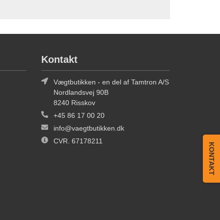
Kontakt
Vægtbutikken - en del af Tamtron A/S
Nordlandsvej 90B
8240 Risskov
+45 86 17 00 20
info@vaegtbutikken.dk
CVR. 67178211
KONTAKT