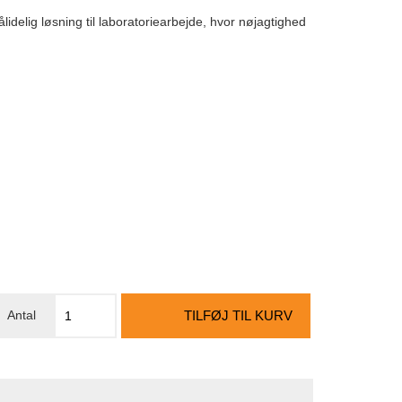
ålidelig løsning til laboratoriearbejde, hvor nøjagtighed
TILFØJ TIL KURV