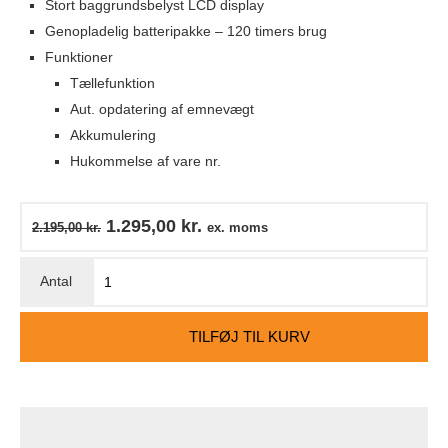
Stort baggrundsbelyst LCD display
Genopladelig batteripakke – 120 timers brug
Funktioner
Tællefunktion
Aut. opdatering af emnevægt
Akkumulering
Hukommelse af vare nr.
1.295,00
kr.
2.195,00
kr.
ex. moms
TILFØJ TIL KURV