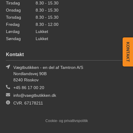
Tirsdag
8.30 - 15.30
Onsdag
8.30 - 15.30
Torsdag
8.30 - 15.30
Fredag
8.30 - 12.00
Lørdag
Lukket
Søndag
Lukket
KONTAKT
Kontakt
Vægtbutikken - en del af Tamtron A/S
Nordlandsvej 90B
8240 Risskov
+45 86 17 00 20
info@vaegtbutikken.dk
CVR. 67178211
Cookie- og privatlivspolitik