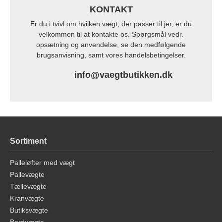
KONTAKT
Er du i tvivl om hvilken vægt, der passer til jer, er du
velkommen til at kontakte os. Spørgsmål vedr.
opsætning og anvendelse, se den medfølgende
brugsanvisning, samt vores handelsbetingelser.
info@vaegtbutikken.dk
Sortiment
Palleløfter med vægt
Pallevægte
Tællevægte
Kranvægte
Butiksvægte