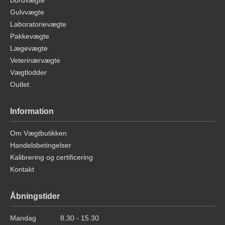
Bordvægte
Gulvvægte
Laboratorievægte
Pakkevægte
Lægevægte
Veterinærvægte
Vægtlodder
Outlet
Information
Om Vægtbutikken
Handelsbetingelser
Kalibrering og certificering
Kontakt
Åbningstider
Mandag
8.30 - 15.30