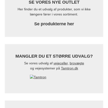
SE VORES NYE OUTLET
Her finder du et udvalg af produkter, som vi ikke
længere fører i vores sortiment.
Se produkterne her
MANGLER DU ET STØRRE UDVALG?
Se vores udvalg af
vejeceller
,
brovægte
og vejesystemer på
Tamtron.dk