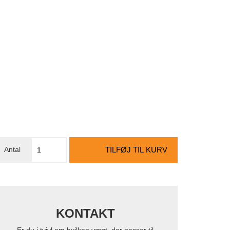
TILFØJ TIL KURV
KONTAKT