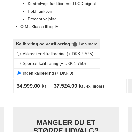
Kontrolveje funktion med LCD-signal
Hold funktion
Procent vejning
OIML Klasse lll og lV
Kalibrering og certificering *
Læs mere
Akkrediteret kalibrering (+ DKK 2.525)
Sporbar kalibrering (+ DKK 1.750)
Ingen kalibrering (+ DKK 0)
34.999,00
kr.
–
37.524,00
kr.
ex. moms
MANGLER DU ET
STØRRE UDVALG?