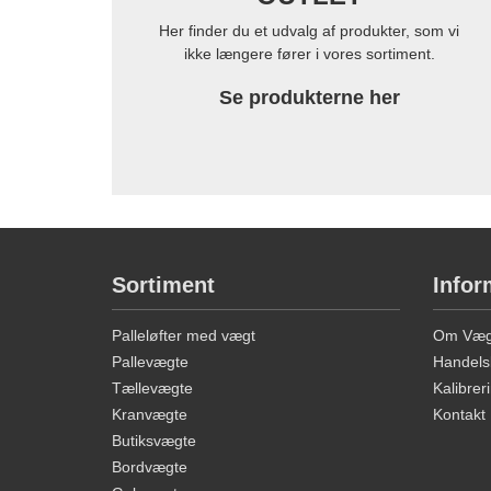
Her finder du et udvalg af produkter, som vi
ikke længere fører i vores sortiment.
Se produkterne her
Sortiment
Infor
Palleløfter med vægt
Om Vægt
Pallevægte
Handels
Tællevægte
Kalibreri
Kranvægte
Kontakt
Butiksvægte
Bordvægte