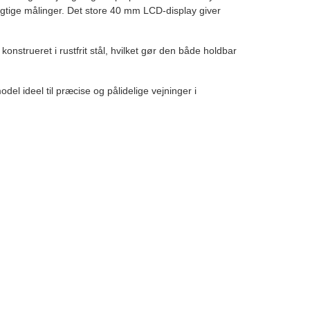
agtige målinger. Det store 40 mm LCD-display giver
konstrueret i rustfrit stål, hvilket gør den både holdbar
l ideel til præcise og pålidelige vejninger i