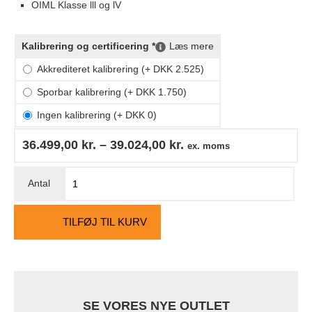
OIML Klasse lll og lV
Kalibrering og certificering *
Læs mere
Akkrediteret kalibrering (+ DKK 2.525)
Sporbar kalibrering (+ DKK 1.750)
Ingen kalibrering (+ DKK 0)
36.499,00
kr.
–
39.024,00
kr.
ex. moms
TILFØJ TIL KURV
SE VORES NYE OUTLET