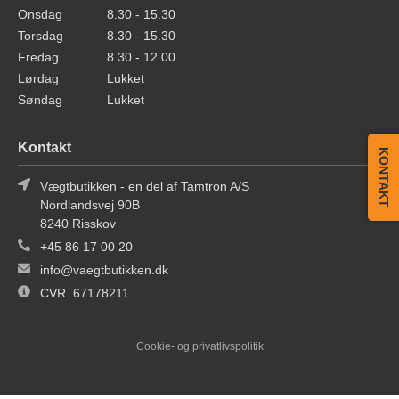
Onsdag
8.30 - 15.30
Torsdag
8.30 - 15.30
Fredag
8.30 - 12.00
Lørdag
Lukket
Søndag
Lukket
Kontakt
KONTAKT
Vægtbutikken - en del af Tamtron A/S
Nordlandsvej 90B
8240 Risskov
+45 86 17 00 20
info@vaegtbutikken.dk
CVR. 67178211
Cookie- og privatlivspolitik