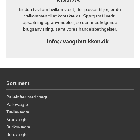
KONTAKT
Er du i tvivl om hvilken vægt, der passer til jer, er du
velkommen til at kontakte os. Spørgsmål vedr.
opsætning og anvendelse, se den medfølgende
brugsanvisning, samt vores handelsbetingelser.
info@vaegtbutikken.dk
Sortiment
Palleløfter med vægt
Pallevægte
Tællevægte
Kranvægte
Butiksvægte
Bordvægte