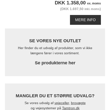
DKK 1.358,00
ex. moms
(DKK 1.697,50
)
inkl. moms
MERE INFO
SE VORES NYE OUTLET
Her finder du et udvalg af produkter, som vi ikke
længere fører i vores sortiment.
Se produkterne her
MANGLER DU ET STØRRE UDVALG?
Se vores udvalg af
vejeceller
,
brovægte
og vejesystemer på
Tamtron.dk