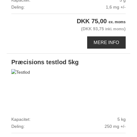
Kapacitet:
5 g
Deling:
1,6 mg +/-
DKK 75,00
ex. moms
(DKK 93,75
)
inkl. moms
MERE INFO
Præcisions testlod 5kg
Kapacitet:
5 kg
Deling:
250 mg +/-