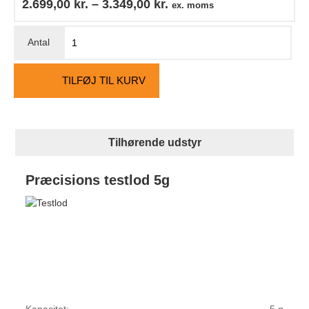
2.699,00
kr.
–
3.349,00
kr.
ex. moms
TILFØJ TIL KURV
Tilhørende udstyr
Præcisions testlod 5g