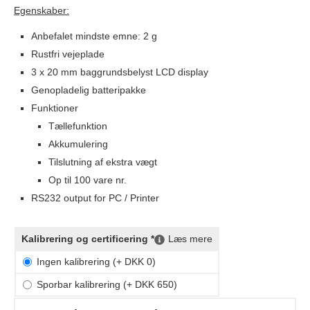
Egenskaber:
Anbefalet mindste emne: 2 g
Rustfri vejeplade
3 x 20 mm baggrundsbelyst LCD display
Genopladelig batteripakke
Funktioner
Tællefunktion
Akkumulering
Tilslutning af ekstra vægt
Op til 100 vare nr.
RS232 output for PC / Printer
Kalibrering og certificering *
Læs mere
Ingen kalibrering (+ DKK 0)
Sporbar kalibrering (+ DKK 650)