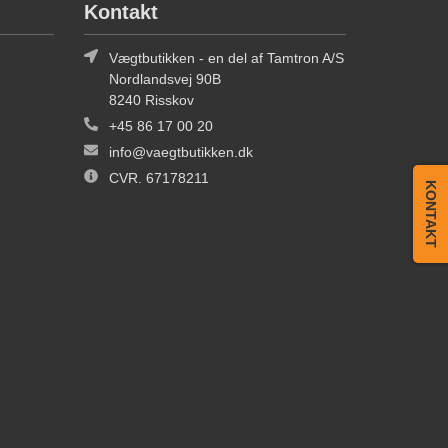
Kontakt
Vægtbutikken - en del af Tamtron A/S
Nordlandsvej 90B
8240 Risskov
+45 86 17 00 20
info@vaegtbutikken.dk
CVR. 67178211
KONTAKT