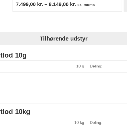
7.499,00
kr.
–
8.149,00
kr.
ex. moms
Tilhørende udstyr
tlod 10g
10 g
Deling:
tlod 10kg
10 kg
Deling: