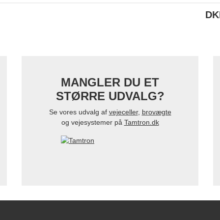
DK
MANGLER DU ET
STØRRE UDVALG?
Se vores udvalg af
vejeceller
,
brovægte
og vejesystemer på
Tamtron.dk