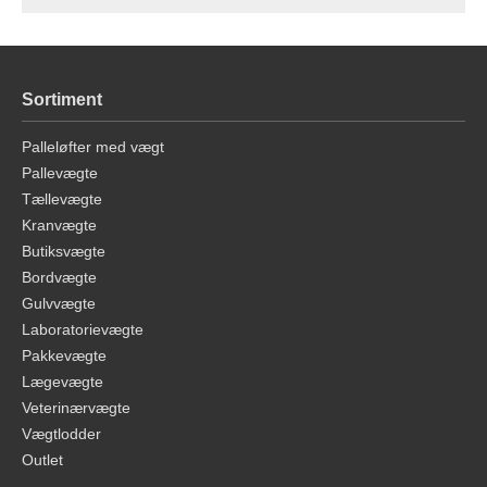
Sortiment
Palleløfter med vægt
Pallevægte
Tællevægte
Kranvægte
Butiksvægte
Bordvægte
Gulvvægte
Laboratorievægte
Pakkevægte
Lægevægte
Veterinærvægte
Vægtlodder
Outlet