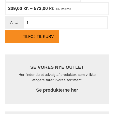
339,00
kr.
–
573,00
kr.
ex. moms
TILFØJ TIL KURV
SE VORES NYE OUTLET
Her finder du et udvalg af produkter, som vi ikke
længere fører i vores sortiment.
Se produkterne her