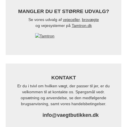
MANGLER DU ET STØRRE UDVALG?
Se vores udvalg af
vejeceller
,
brovægte
og vejesystemer på
Tamtron.dk
KONTAKT
Er du i tvivl om hvilken vægt, der passer til jer, er du
velkommen til at kontakte os. Spørgsmål vedr.
opsætning og anvendelse, se den medfølgende
brugsanvisning, samt vores handelsbetingelser.
info@vaegtbutikken.dk