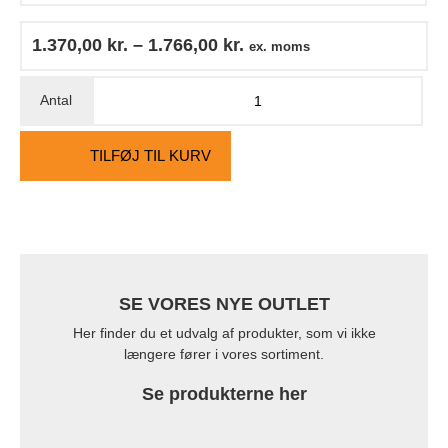
1.370,00
kr.
–
1.766,00
kr.
ex. moms
TILFØJ TIL KURV
SE VORES NYE OUTLET
Her finder du et udvalg af produkter, som vi ikke
længere fører i vores sortiment.
Se produkterne her