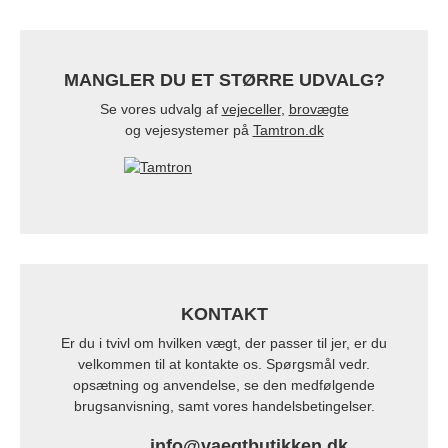
MANGLER DU ET STØRRE UDVALG?
Se vores udvalg af
vejeceller
,
brovægte
og vejesystemer på
Tamtron.dk
KONTAKT
Er du i tvivl om hvilken vægt, der passer til jer, er du
velkommen til at kontakte os. Spørgsmål vedr.
opsætning og anvendelse, se den medfølgende
brugsanvisning, samt vores handelsbetingelser.
info@vaegtbutikken.dk