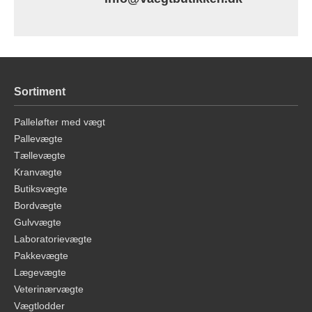
Sortiment
Palleløfter med vægt
Pallevægte
Tællevægte
Kranvægte
Butiksvægte
Bordvægte
Gulvvægte
Laboratorievægte
Pakkevægte
Lægevægte
Veterinærvægte
Vægtlodder