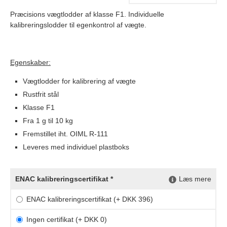
Præcisions vægtlodder af klasse F1. Individuelle
kalibreringslodder til egenkontrol af vægte.
Egenskaber:
Vægtlodder for kalibrering af vægte
Rustfrit stål
Klasse F1
Fra 1 g til 10 kg
Fremstillet iht. OIML R-111
Leveres med individuel plastboks
ENAC kalibreringscertifikat *
Læs mere
ENAC kalibreringscertifikat (+ DKK 396)
Ingen certifikat (+ DKK 0)