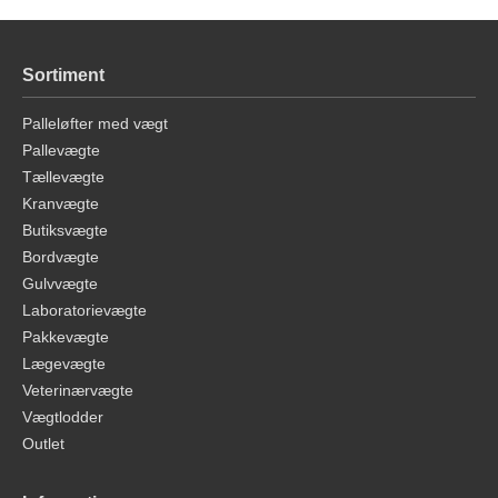
Sortiment
Palleløfter med vægt
Pallevægte
Tællevægte
Kranvægte
Butiksvægte
Bordvægte
Gulvvægte
Laboratorievægte
Pakkevægte
Lægevægte
Veterinærvægte
Vægtlodder
Outlet