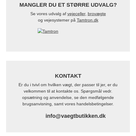
MANGLER DU ET STØRRE UDVALG?
Se vores udvalg af
vejeceller
,
brovægte
og vejesystemer på
Tamtron.dk
KONTAKT
Er du i tvivl om hvilken vægt, der passer til jer, er du
velkommen til at kontakte os. Spørgsmål vedr.
opsætning og anvendelse, se den medfølgende
brugsanvisning, samt vores handelsbetingelser.
info@vaegtbutikken.dk