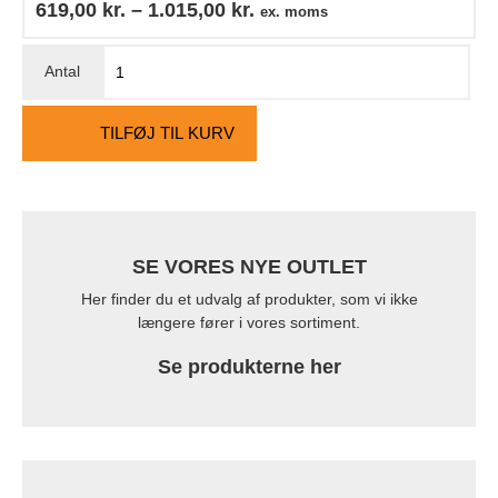
619,00
kr.
–
1.015,00
kr.
ex. moms
TILFØJ TIL KURV
SE VORES NYE OUTLET
Her finder du et udvalg af produkter, som vi ikke
længere fører i vores sortiment.
Se produkterne her