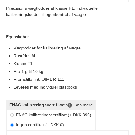
Præcisions vægtlodder af klasse F1. Individuelle
kalibreringslodder til egenkontrol af vægte.
Egenskaber:
Vægtlodder for kalibrering af vægte
Rustfrit stål
Klasse F1
Fra 1 g til 10 kg
Fremstillet iht. OIML R-111
Leveres med individuel plastboks
ENAC kalibreringscertifikat *
Læs mere
ENAC kalibreringscertifikat (+ DKK 396)
Ingen certifikat (+ DKK 0)