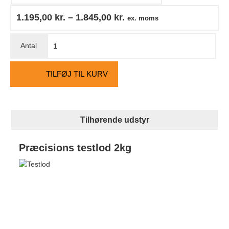
1.195,00
kr.
–
1.845,00
kr.
ex. moms
TILFØJ TIL KURV
Tilhørende udstyr
Præcisions testlod 2kg