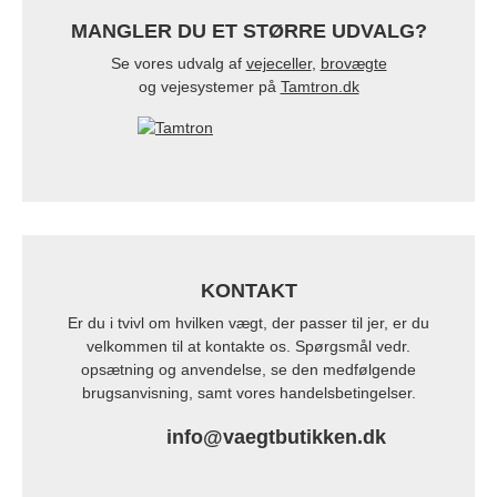
MANGLER DU ET STØRRE UDVALG?
Se vores udvalg af
vejeceller
,
brovægte
og vejesystemer på
Tamtron.dk
KONTAKT
Er du i tvivl om hvilken vægt, der passer til jer, er du
velkommen til at kontakte os. Spørgsmål vedr.
opsætning og anvendelse, se den medfølgende
brugsanvisning, samt vores handelsbetingelser.
info@vaegtbutikken.dk