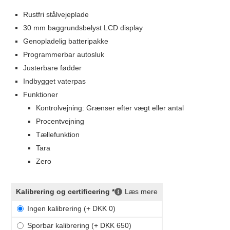
Rustfri stålvejeplade
30 mm baggrundsbelyst LCD display
Genopladelig batteripakke
Programmerbar autosluk
Justerbare fødder
Indbygget vaterpas
Funktioner
Kontrolvejning: Grænser efter vægt eller antal
Procentvejning
Tællefunktion
Tara
Zero
Kalibrering og certificering *
Læs mere
Ingen kalibrering (+ DKK 0)
Sporbar kalibrering (+ DKK 650)