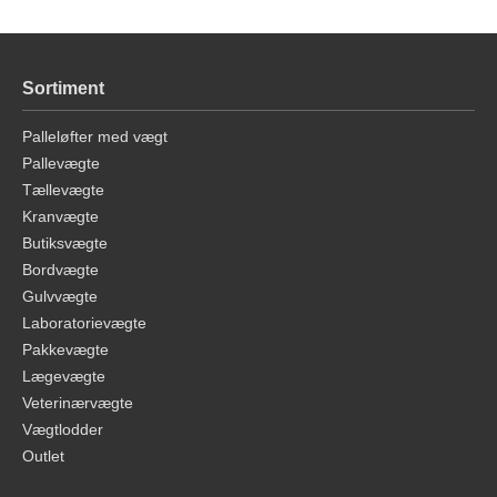
Sortiment
Palleløfter med vægt
Pallevægte
Tællevægte
Kranvægte
Butiksvægte
Bordvægte
Gulvvægte
Laboratorievægte
Pakkevægte
Lægevægte
Veterinærvægte
Vægtlodder
Outlet