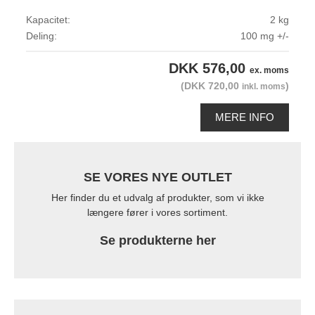
Kapacitet:
2 kg
Deling:
100 mg +/-
DKK 576,00
ex. moms
(DKK 720,00
)
inkl. moms
MERE INFO
SE VORES NYE OUTLET
Her finder du et udvalg af produkter, som vi ikke
længere fører i vores sortiment.
Se produkterne her