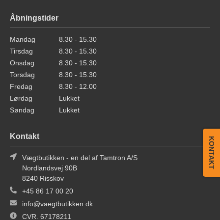
Åbningstider
Mandag
8.30 - 15.30
Tirsdag
8.30 - 15.30
Onsdag
8.30 - 15.30
Torsdag
8.30 - 15.30
Fredag
8.30 - 12.00
Lørdag
Lukket
Søndag
Lukket
Kontakt
KONTAKT
Vægtbutikken - en del af Tamtron A/S
Nordlandsvej 90B
8240 Risskov
+45 86 17 00 20
info@vaegtbutikken.dk
CVR. 67178211