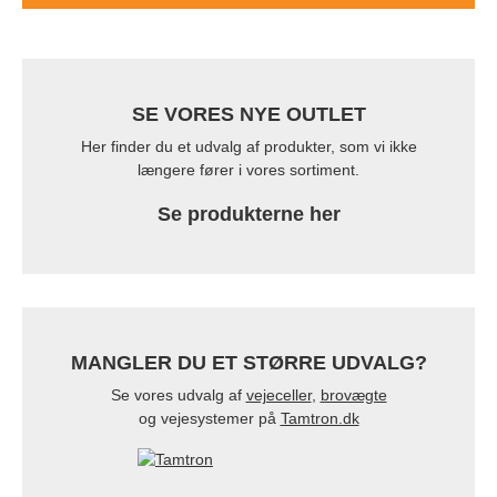
SE VORES NYE OUTLET
Her finder du et udvalg af produkter, som vi ikke
længere fører i vores sortiment.
Se produkterne her
MANGLER DU ET STØRRE UDVALG?
Se vores udvalg af
vejeceller
,
brovægte
og vejesystemer på
Tamtron.dk