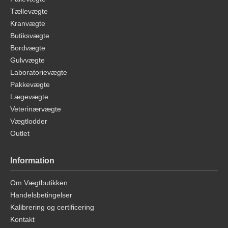
Tællevægte
Kranvægte
Butiksvægte
Bordvægte
Gulvvægte
Laboratorievægte
Pakkevægte
Lægevægte
Veterinærvægte
Vægtlodder
Outlet
Information
Om Vægtbutikken
Handelsbetingelser
Kalibrering og certificering
Kontakt