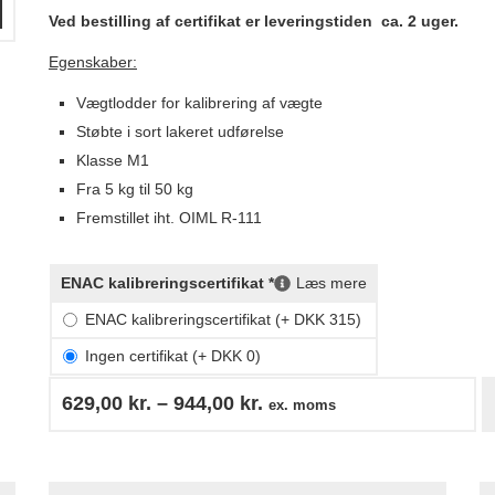
Ved bestilling af certifikat er leveringstiden ca. 2 uger.
Egenskaber:
Vægtlodder for kalibrering af vægte
Støbte i sort lakeret udførelse
Klasse M1
Fra 5 kg til 50 kg
Fremstillet iht. OIML R-111
ENAC kalibreringscertifikat *
Læs mere
ENAC kalibreringscertifikat (+ DKK 315)
Ingen certifikat (+ DKK 0)
629,00
kr.
–
944,00
kr.
ex. moms