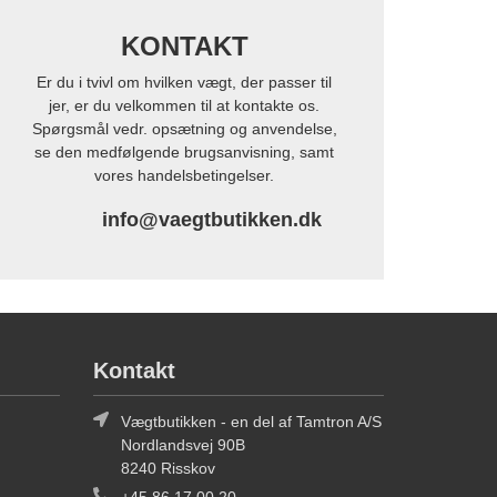
KONTAKT
Er du i tvivl om hvilken vægt, der passer til
jer, er du velkommen til at kontakte os.
Spørgsmål vedr. opsætning og anvendelse,
se den medfølgende brugsanvisning, samt
vores handelsbetingelser.
info@vaegtbutikken.dk
Kontakt
Vægtbutikken - en del af Tamtron A/S
Nordlandsvej 90B
8240 Risskov