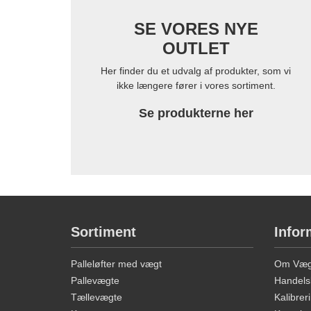
SE VORES NYE
OUTLET
Her finder du et udvalg af produkter, som vi
ikke længere fører i vores sortiment.
Se produkterne her
Sortiment
Infor
Palleløfter med vægt
Om Vægt
Pallevægte
Handels
Tællevægte
Kalibreri